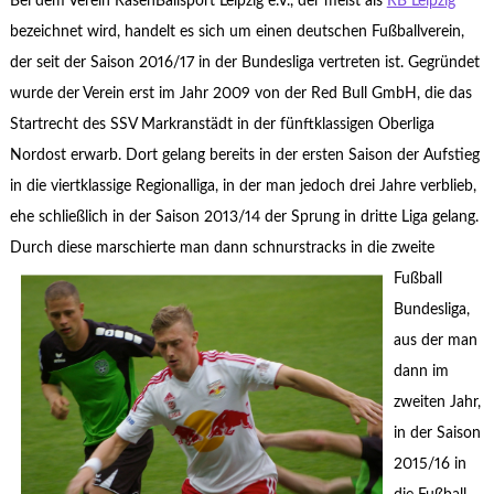
Bei dem Verein RasenBallsport Leipzig e.V., der meist als
RB Leipzig
bezeichnet wird, handelt es sich um einen deutschen Fußballverein,
der seit der Saison 2016/17 in der Bundesliga vertreten ist. Gegründet
wurde der Verein erst im Jahr 2009 von der Red Bull GmbH, die das
Startrecht des SSV Markranstädt in der fünftklassigen Oberliga
Nordost erwarb. Dort gelang bereits in der ersten Saison der Aufstieg
in die viertklassige Regionalliga, in der man jedoch drei Jahre verblieb,
ehe schließlich in der Saison 2013/14 der Sprung in dritte Liga gelang.
Durch diese marschierte man dann schnurstracks in d
ie zweite
Fußball
Bundesliga,
aus der man
dann im
zweiten Jahr,
in der Saison
2015/16 in